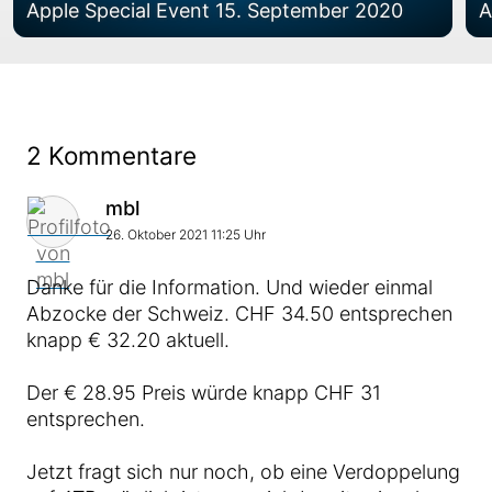
Apple Special Event 15. September 2020
A
2 Kommentare
Kommentar von
mbl
26. Oktober 2021 11:25 Uhr
Danke für die Information. Und wieder einmal
Abzocke der Schweiz. CHF 34.50 entsprechen
knapp € 32.20 aktuell.
Der € 28.95 Preis würde knapp CHF 31
entsprechen.
Jetzt fragt sich nur noch, ob eine Verdoppelung