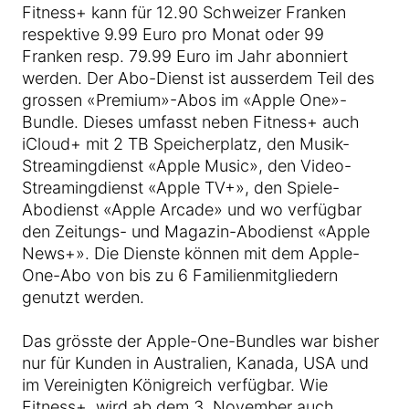
Fitness+ kann für 12.90 Schweizer Franken
respektive 9.99 Euro pro Monat oder 99
Franken resp. 79.99 Euro im Jahr abonniert
werden. Der Abo-Dienst ist ausserdem Teil des
grossen «Premium»-Abos im «Apple One»-
Bundle. Dieses umfasst neben Fitness+ auch
iCloud+ mit 2 TB Speicherplatz, den Musik-
Streamingdienst «Apple Music», den Video-
Streamingdienst «Apple TV+», den Spiele-
Abodienst «Apple Arcade» und wo verfügbar
den Zeitungs- und Magazin-Abodienst «Apple
News+». Die Dienste können mit dem Apple-
One-Abo von bis zu 6 Familienmitgliedern
genutzt werden.
Das grösste der Apple-One-Bundles war bisher
nur für Kunden in Australien, Kanada, USA und
im Vereinigten Königreich verfügbar. Wie
Fitness+, wird ab dem 3. November auch