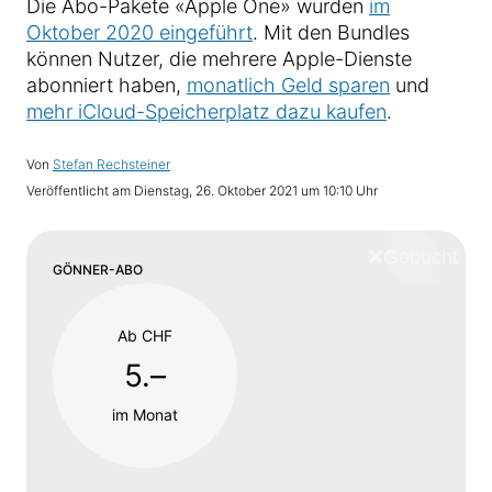
Die Abo-Pakete «Apple One» wurden
im
Oktober 2020 eingeführt
. Mit den Bundles
können Nutzer, die mehrere Apple-Dienste
abonniert haben,
monatlich Geld sparen
und
mehr iCloud-Speicherplatz dazu kaufen
.
Von
Stefan Rechsteiner
Veröffentlicht am
Dienstag, 26. Oktober 2021 um 10:10 Uhr
❌
Schliess
GÖNNER-ABO
Ab CHF
5.–
im Monat