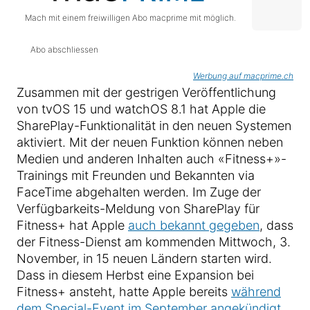
Mach mit einem freiwilligen Abo macprime mit möglich.
Abo abschliessen
Werbung auf macprime.ch
Zusammen mit der gestrigen Veröffentlichung
von tvOS 15 und watchOS 8.1 hat Apple die
SharePlay-Funktionalität in den neuen Systemen
aktiviert. Mit der neuen Funktion können neben
Medien und anderen Inhalten auch «Fitness+»-
Trainings mit Freunden und Bekannten via
FaceTime abgehalten werden. Im Zuge der
Verfügbarkeits-Meldung von SharePlay für
Fitness+ hat Apple
auch bekannt gegeben
, dass
der Fitness-Dienst am kommenden Mittwoch, 3.
November, in 15 neuen Ländern starten wird.
Dass in diesem Herbst eine Expansion bei
Fitness+ ansteht, hatte Apple bereits
während
dem Special-Event im September angekündigt
.