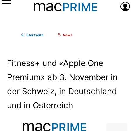
Menü
Anme
Start
seite
News
Fitness+ und «Apple One
Premium» ab 3. November in
der Schweiz, in Deutschland
und in Österreich